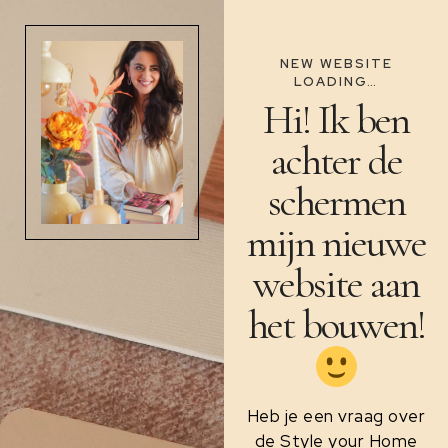
NEW WEBSITE
LOADING…
Hi! Ik ben
achter de
schermen
mijn nieuwe
website aan
het bouwen!
Heb je een vraag over
de Style your Home