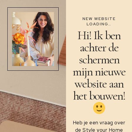
NEW WEBSITE
LOADING…
Hi! Ik ben
achter de
schermen
mijn nieuwe
website aan
het bouwen!
Heb je een vraag over
de Style your Home