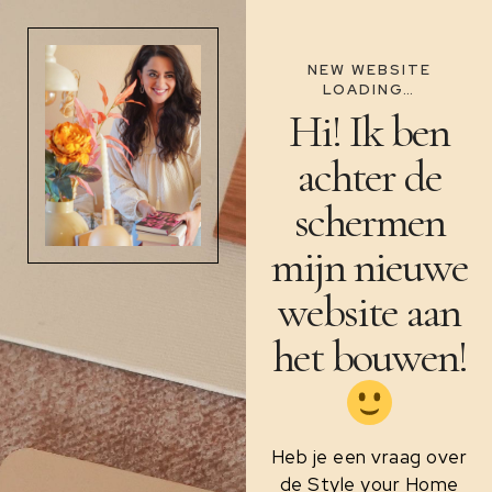
NEW WEBSITE
LOADING…
Hi! Ik ben
achter de
schermen
mijn nieuwe
website aan
het bouwen!
Heb je een vraag over
de Style your Home